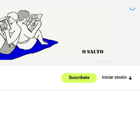
Iniciar sesión
Suscríbete