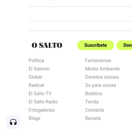
Suscríbete
Don
Política
Feminismos
El Salmón
Medio Ambiente
Global
Dereitos sociais
Radical
So para socias
El Salto TV
Boletins
El Salto Radio
Tenda
Fotogalerías
Contacta
Blogs
Revista