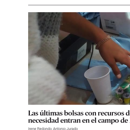
Las últimas bolsas con recursos 
necesidad entran en el campo de
Irene Redondo
,
Antonio Jurado