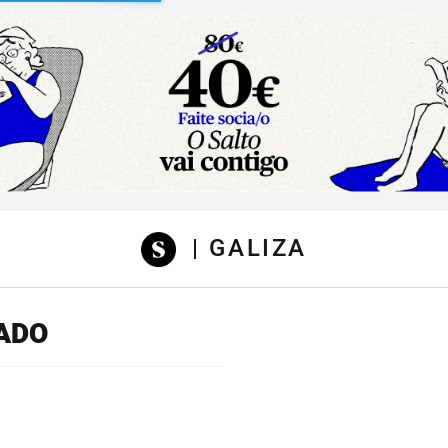
sibilidad
| GALIZA
ADO