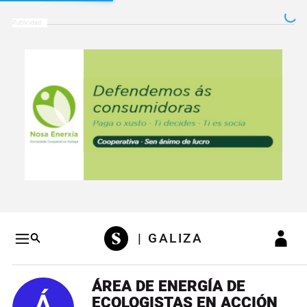
Salto a contenido
Salto a navegación
Conteni
| GALIZA
ÁREA DE ENERGÍA DE
ECOLOGISTAS EN ACCIÓN