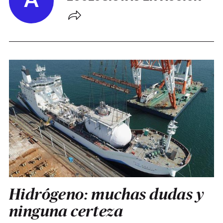
Á
Hidrógeno: muchas dudas y
ninguna certeza