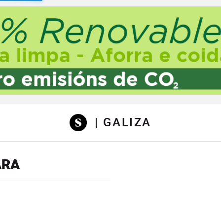
sibilidad
| GALIZA
ARA