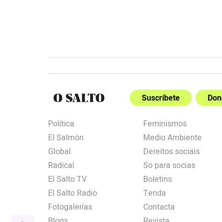
Suscríbete
Don
Política
Feminismos
El Salmón
Medio Ambiente
Global
Dereitos sociais
Radical
So para socias
El Salto TV
Boletins
El Salto Radio
Tenda
Fotogalerías
Contacta
Blogs
Revista