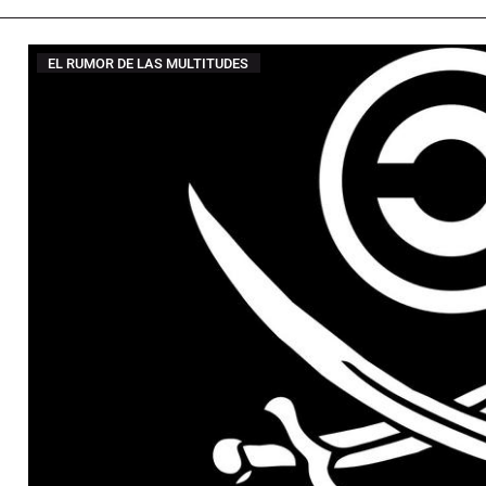
EL RUMOR DE LAS MULTITUDES