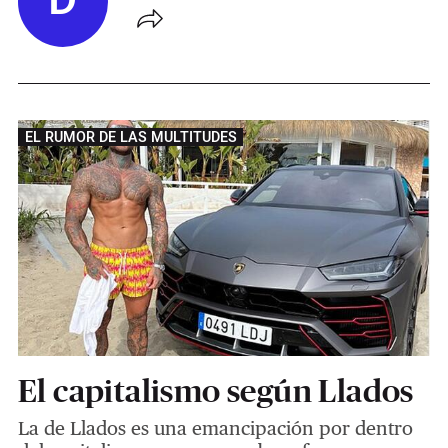
D
EL RUMOR DE LAS MULTITUDES
El capitalismo según Llados
La de Llados es una emancipación por dentro