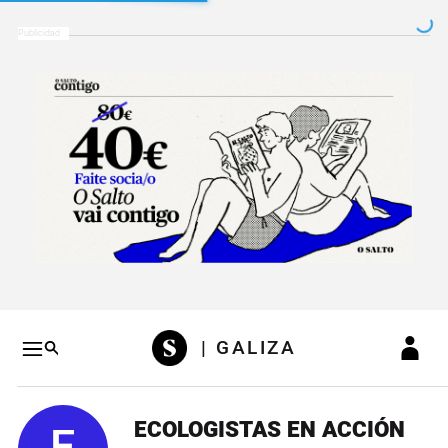
Salto a contenido
Salto a navegación
Conteni
| GALIZA
ECOLOGISTAS EN ACCIÓN