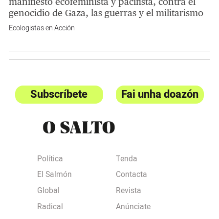
manifiesto ecofeminista y pacifista, contra el
genocidio de Gaza, las guerras y el militarismo
Ecologistas en Acción
Subscríbete
Fai unha doazón
Política
Tenda
El Salmón
Contacta
Global
Revista
Radical
Anúnciate