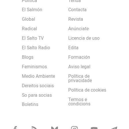
Política
Tenda
El Salmón
Contacta
Global
Revista
Radical
Anúnciate
El Salto TV
Licencia de uso
El Salto Radio
Edita
Blogs
Formación
Feminismos
Aviso legal
Medio Ambiente
Política de
privacidade
Dereitos sociais
Política de cookies
So para socias
Termos e
condicions
Boletins