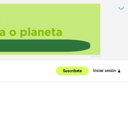
Iniciar sesión
Suscríbete