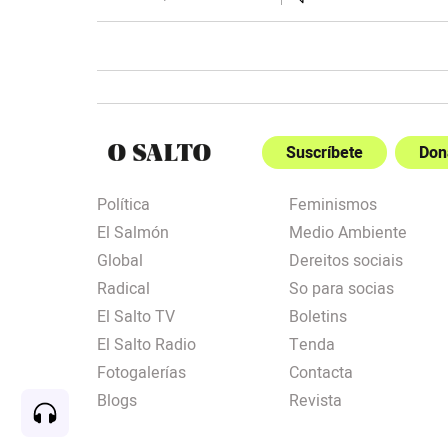
Suscríbete
Don
Política
Feminismos
El Salmón
Medio Ambiente
Global
Dereitos sociais
Radical
So para socias
El Salto TV
Boletins
El Salto Radio
Tenda
Fotogalerías
Contacta
Blogs
Revista