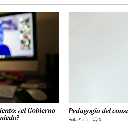
iento: ¿el Gobierno
Pedagogía del con
 miedo?
Heike Freire
3