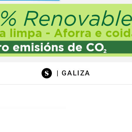
sibilidad
| GALIZA