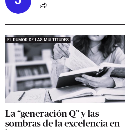
J
EL RUMOR DE LAS MULTITUDES
La “generación Q” y las
sombras de la excelencia en