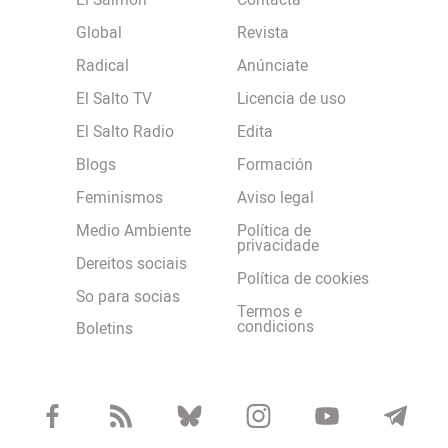
El Salmón
Contacta
Global
Revista
Radical
Anúnciate
El Salto TV
Licencia de uso
El Salto Radio
Edita
Blogs
Formación
Feminismos
Aviso legal
Medio Ambiente
Política de
privacidade
Dereitos sociais
Política de cookies
So para socias
Termos e
condicions
Boletins