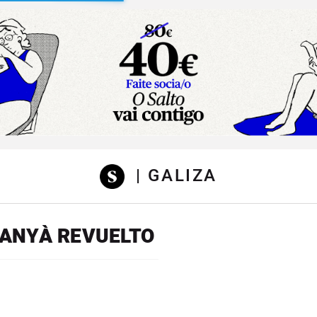
sibilidad
| GALIZA
ANYÀ REVUELTO