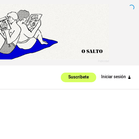
Iniciar sesión
Suscríbete