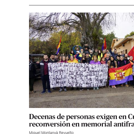
Decenas de personas exigen en 
reconversión en memorial antifr
Miguel Montanyà Revuelto