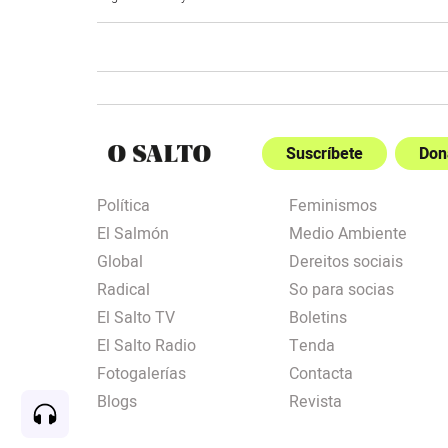
Suscríbete
Don
Política
Feminismos
El Salmón
Medio Ambiente
Global
Dereitos sociais
Radical
So para socias
El Salto TV
Boletins
El Salto Radio
Tenda
Fotogalerías
Contacta
Blogs
Revista