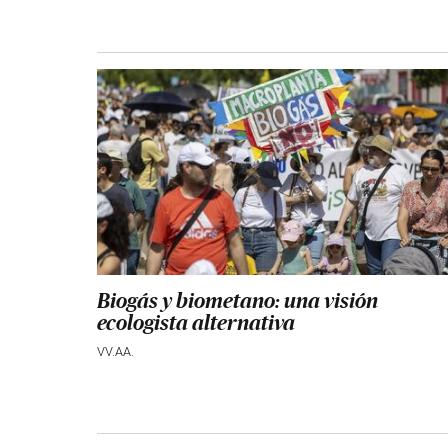
Biogás y biometano: una visión
ecologista alternativa
VV.AA.