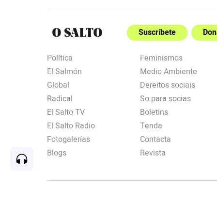
Suscríbete
Don
Política
Feminismos
El Salmón
Medio Ambiente
Global
Dereitos sociais
Radical
So para socias
El Salto TV
Boletins
El Salto Radio
Tenda
Fotogalerías
Contacta
Blogs
Revista
Rec
00:00