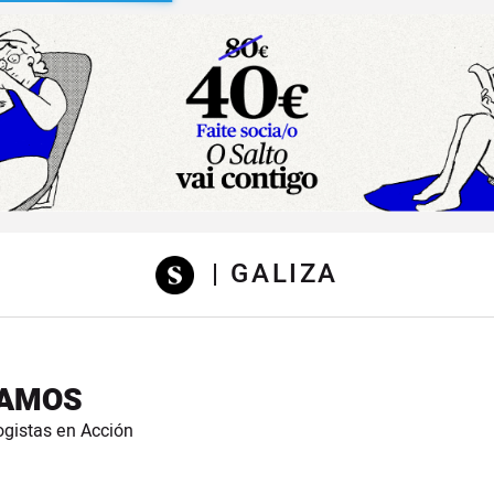
sibilidad
| GALIZA
RAMOS
logistas en Acción