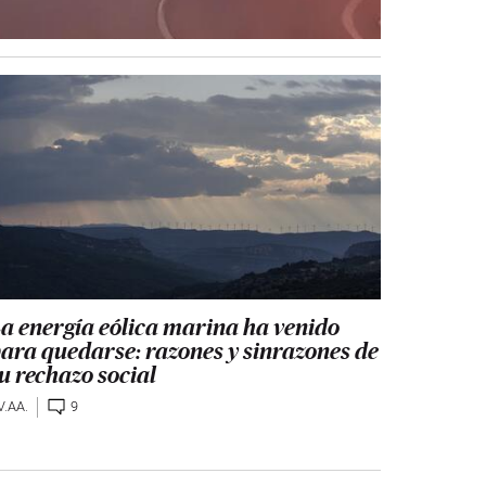
a energía eólica marina ha venido
ara quedarse: razones y sinrazones de
u rechazo social
V.AA.
9