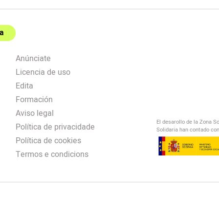
a
Anúnciate
Licencia de uso
Edita
Formación
Aviso legal
El desarollo de la Zona S
Política de privacidade
Solidaria han contado con
Política de cookies
Termos e condicions
El Salto Radio
/
omendación
/
00:00