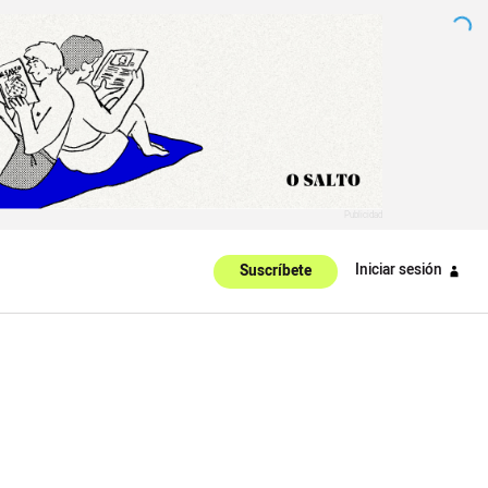
Iniciar sesión
Suscríbete