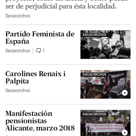
ser de perjudicial para ésta localidad.
Sacacorchos
Partido Feminista de
SACACORCHOS
España
Sacacorchos
1
Carolines Renaix i
SACACORCHOS
Palpita
Sacacorchos
Manifestación
SACACORCHOS
pensionistas
Alicante, marzo 2018