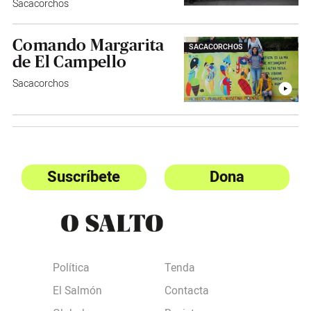
Sacacorchos
Comando Margarita
SACACORCHOS
de El Campello
Sacacorchos
Suscríbete
Dona
Política
Tenda
El Salmón
Contacta