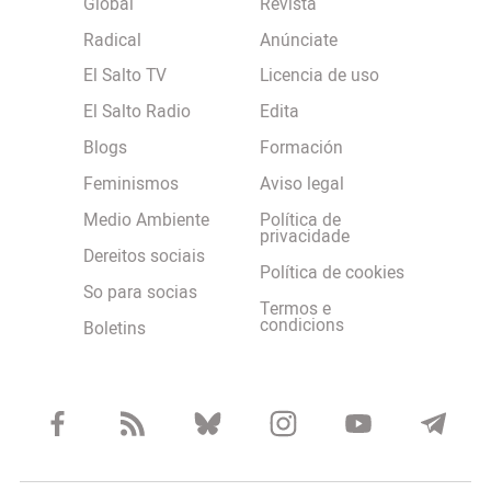
Global
Revista
Radical
Anúnciate
El Salto TV
Licencia de uso
El Salto Radio
Edita
Blogs
Formación
Feminismos
Aviso legal
Medio Ambiente
Política de
privacidade
Dereitos sociais
Política de cookies
So para socias
Termos e
condicions
Boletins