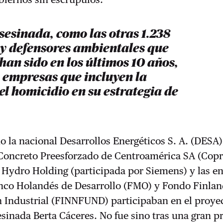
sesinada, como las otras 1.238
 y defensores ambientales que
han sido en los últimos 10 años,
 empresas que incluyen la
 el homicidio en su estrategia de
la nacional Desarrollos Energéticos S. A. (DESA),
Concreto Preesforzado de Centroamérica SA (Copre
 Hydro Holding (participada por Siemens) y las e
anco Holandés de Desarrollo (FMO) y Fondo Finlan
n Industrial (FINNFUND) participaban en el proye
sinada Berta Cáceres. No fue sino tras una gran p