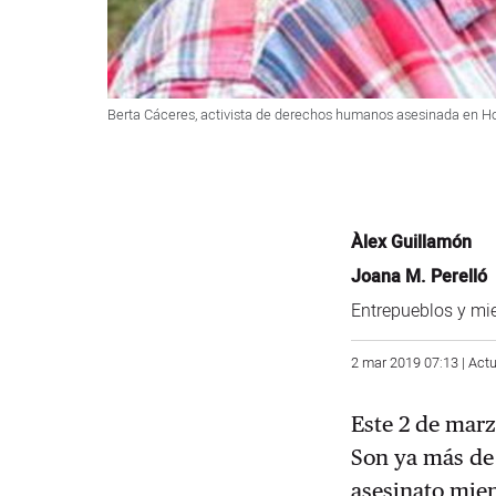
Berta Cáceres, activista de derechos humanos asesinada en H
Àlex Guillamón
Joana M. Perelló
Entrepueblos y mi
2 mar 2019 07:13 | Actu
Este 2 de marz
Son ya más de
asesinato mien