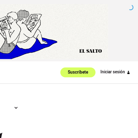
Iniciar sesión
Suscríbete
a