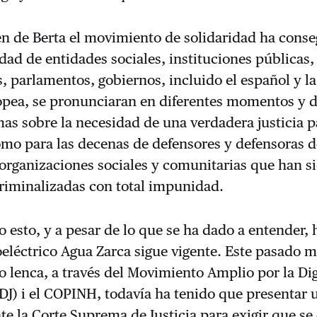
en de Berta el movimiento de solidaridad ha cons
dad de entidades sociales, instituciones públicas,
 parlamentos, gobiernos, incluido el español y la
pea, se pronunciaran en diferentes momentos y 
mas sobre la necesidad de una verdadera justicia p
omo para las decenas de defensores y defensoras 
organizaciones sociales y comunitarias que han s
criminalizadas con total impunidad.
o esto, y a pesar de lo que se ha dado a entender, 
eléctrico Agua Zarca sigue vigente. Este pasado 
o lenca, a través del Movimiento Amplio por la Di
ADJ) i el COPINH, todavía ha tenido que presentar 
nte la Corte Suprema de Justicia para exigir que se