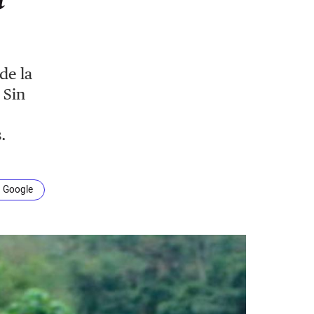
de la
 Sin
s.
n Google