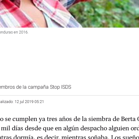
onduras en 2016.
embros de la campaña Stop ISDS
alizado: 12 jul 2019 05:21
o se cumplen ya tres años de la siembra de Berta 
 mil días desde que en algún despacho alguien or
tras dormía, es decir, mientras soñaba. Los sueñ