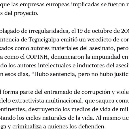
 que las empresas europeas implicadas se fueron 
s del proyecto.
 plagado de irregularidades, el 19 de octubre de 20
entencia de Tegucigalpa emitió un veredicto de c
sados como autores materiales del asesinato, pero,
rta como el COPINH, denunciaron la impunidad en
o los autores intelectuales e inductores del asesi
n esos días, “Hubo sentencia, pero no hubo justic
 forma parte del entramado de corrupción y viol
odelo extractivista multinacional, que saquea co
ontinentes, destruyendo los medios de vida de mil
tando los ciclos naturales de la vida. Al mismo t
iga y criminaliza a quienes los defienden.