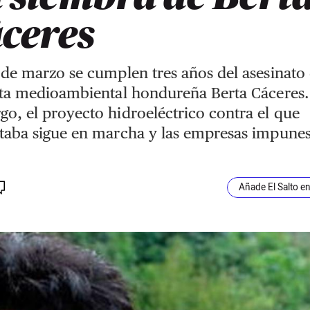
ceres
 de marzo se cumplen tres años del asesinato 
sta medioambiental hondureña Berta Cáceres.
o, el proyecto hidroeléctrico contra el que
taba sigue en marcha y las empresas impune
Añade El Salto e