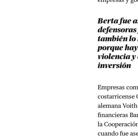
Berta fue a
defensoras
también lo 
porque hay
violencia y
inversión
Empresas como 
costarricense 
alemana Voith
financieras B
la Cooperació
cuando fue ase