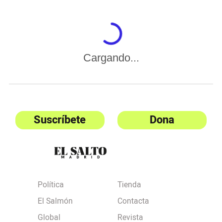
Cargando...
Suscríbete
Dona
Política
Tienda
El Salmón
Contacta
Global
Revista