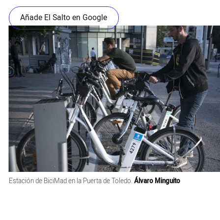
Añade El Salto en Google
Estación de BiciMad en la Puerta de Toledo.
Álvaro Minguito