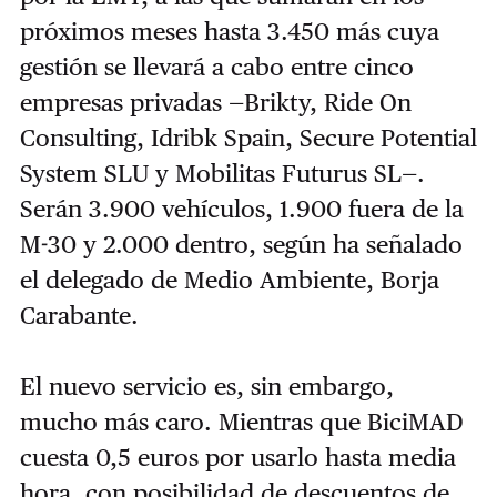
próximos meses hasta 3.450 más cuya
gestión se llevará a cabo entre cinco
empresas privadas —Brikty, Ride On
Consulting, Idribk Spain, Secure Potential
System SLU y Mobilitas Futurus SL—.
Serán 3.900 vehículos, 1.900 fuera de la
M-30 y 2.000 dentro, según ha señalado
el delegado de Medio Ambiente, Borja
Carabante.
El nuevo servicio es, sin embargo,
mucho más caro. Mientras que BiciMAD
cuesta 0,5 euros por usarlo hasta media
hora, con posibilidad de descuentos de