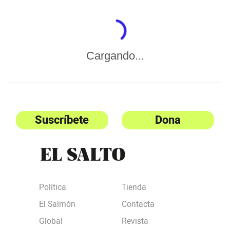
Cargando...
Suscríbete
Dona
Política
Tienda
El Salmón
Contacta
Global
Revista