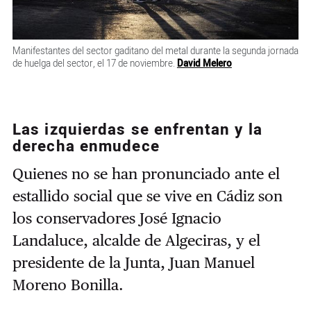
Manifestantes del sector gaditano del metal durante la segunda jornada
de huelga del sector, el 17 de noviembre.
David Melero
Las izquierdas se enfrentan y la
derecha enmudece
Quienes no se han pronunciado ante el
estallido social que se vive en Cádiz son
los conservadores José Ignacio
Landaluce, alcalde de Algeciras, y el
presidente de la Junta, Juan Manuel
Moreno Bonilla.