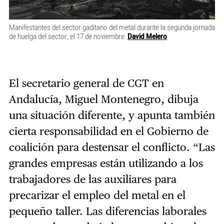
Manifestantes del sector gaditano del metal durante la segunda jornada
de huelga del sector, el 17 de noviembre.
David Melero
El secretario general de CGT en
Andalucía, Miguel Montenegro, dibuja
una situación diferente, y apunta también
cierta responsabilidad en el Gobierno de
coalición para destensar el conflicto. “Las
grandes empresas están utilizando a los
trabajadores de las auxiliares para
precarizar el empleo del metal en el
pequeño taller. Las diferencias laborales