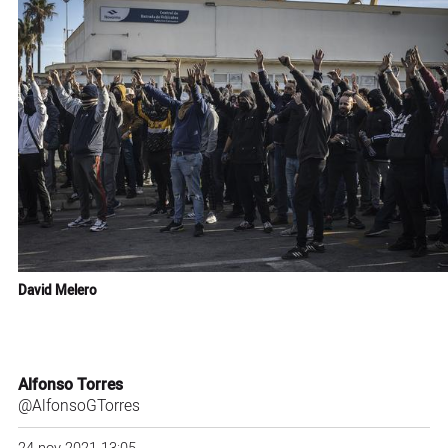
David Melero
Alfonso Torres
@AlfonsoGTorres