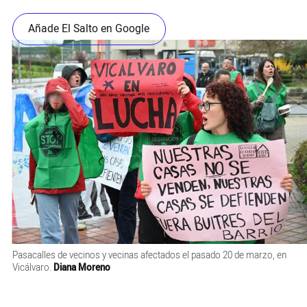
Añade El Salto en Google
Pasacalles de vecinos y vecinas afectados el pasado 20 de marzo, en
Vicálvaro.
Diana Moreno