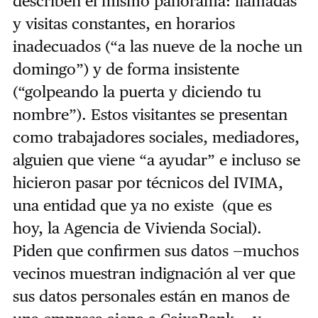
describen el mismo panorama: llamadas
y visitas constantes, en horarios
inadecuados (“a las nueve de la noche un
domingo”) y de forma insistente
(“golpeando la puerta y diciendo tu
nombre”). Estos visitantes se presentan
como trabajadores sociales, mediadores,
alguien que viene “a ayudar” e incluso se
hicieron pasar por técnicos del IVIMA,
una entidad que ya no existe (que es
hoy, la Agencia de Vivienda Social).
Piden que confirmen sus datos —muchos
vecinos muestran indignación al ver que
sus datos personales están en manos de