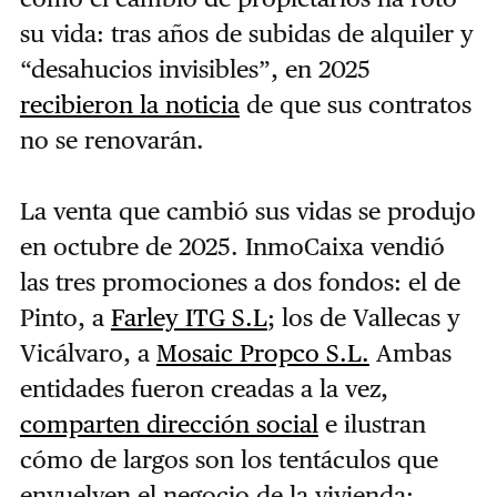
su vida: tras años de subidas de alquiler y
“desahucios invisibles”, en 2025
recibieron la noticia
de que sus contratos
no se renovarán.
La venta que cambió sus vidas se produjo
en octubre de 2025. InmoCaixa vendió
las tres promociones a dos fondos: el de
Pinto, a
Farley ITG S.L
; los de Vallecas y
Vicálvaro, a
Mosaic Propco S.L.
Ambas
entidades fueron creadas a la vez,
comparten dirección social
e ilustran
cómo de largos son los tentáculos que
envuelven el negocio de la vivienda: