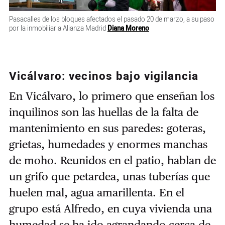
Pasacalles de los bloques afectados el pasado 20 de marzo, a su paso
por la inmobiliaria Alianza Madrid
Diana Moreno
Vicálvaro: vecinos bajo vigilancia
En Vicálvaro, lo primero que enseñan los
inquilinos son las huellas de la falta de
mantenimiento en sus paredes: goteras,
grietas, humedades y enormes manchas
de moho. Reunidos en el patio, hablan de
un grifo que petardea, unas tuberías que
huelen mal, agua amarillenta. En el
grupo está Alfredo, en cuya vivienda una
humedad se ha ido agrandando cerca de