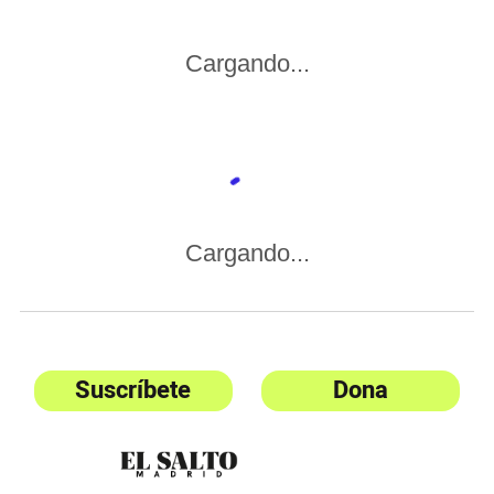
Cargando...
Cargando...
Suscríbete
Dona