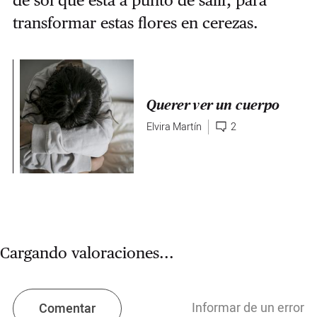
de sol que está a punto de salir, para
transformar estas flores en cerezas.
Querer ver un cuerpo
Elvira Martín
2
Cargando valoraciones...
Informar de un error
Comentar