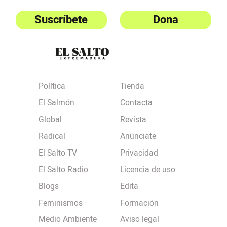
Suscríbete
Dona
Política
Tienda
El Salmón
Contacta
Global
Revista
Radical
Anúnciate
El Salto TV
Privacidad
El Salto Radio
Licencia de uso
Blogs
Edita
Feminismos
Formación
Medio Ambiente
Aviso legal