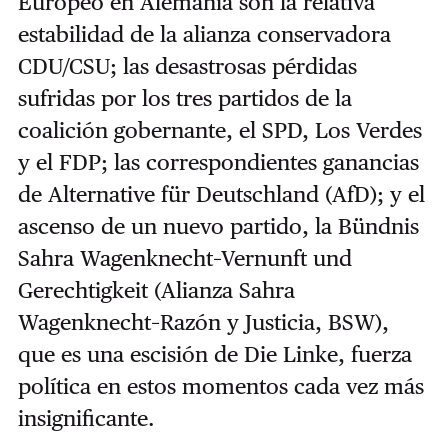
Europeo en Alemania son la relativa
estabilidad de la alianza conservadora
CDU/CSU; las desastrosas pérdidas
sufridas por los tres partidos de la
coalición gobernante, el SPD, Los Verdes
y el FDP; las correspondientes ganancias
de Alternative für Deutschland (AfD); y el
ascenso de un nuevo partido, la Bündnis
Sahra Wagenknecht–Vernunft und
Gerechtigkeit (Alianza Sahra
Wagenknecht–Razón y Justicia, BSW),
que es una escisión de Die Linke, fuerza
política en estos momentos cada vez más
insignificante.