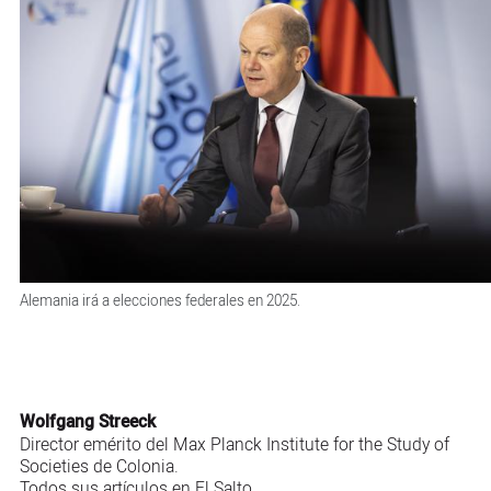
Alemania irá a elecciones federales en 2025.
Wolfgang Streeck
Director emérito del Max Planck Institute for the Study of
Societies de Colonia.
Todos
sus artículos en El Salto.