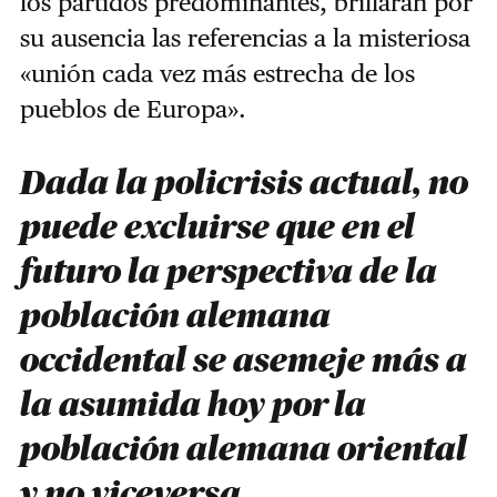
los partidos predominantes, brillaran por
su ausencia las referencias a la misteriosa
«unión cada vez más estrecha de los
pueblos de Europa».
Dada la policrisis actual, no
puede excluirse que en el
futuro la perspectiva de la
población alemana
occidental se asemeje más a
la asumida hoy por la
población alemana oriental
y no viceversa