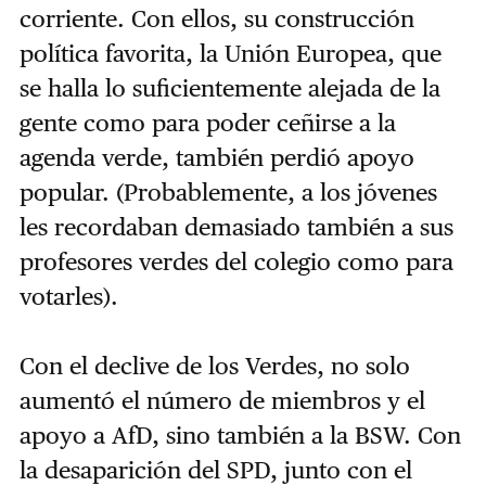
corriente. Con ellos, su construcción
política favorita, la Unión Europea, que
se halla lo suficientemente alejada de la
gente como para poder ceñirse a la
agenda verde, también perdió apoyo
popular. (Probablemente, a los jóvenes
les recordaban demasiado también a sus
profesores verdes del colegio como para
votarles).
Con el declive de los Verdes, no solo
aumentó el número de miembros y el
apoyo a AfD, sino también a la BSW. Con
la desaparición del SPD, junto con el