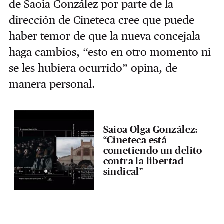
de Saoia González por parte de la
dirección de Cineteca cree que puede
haber temor de que la nueva concejala
haga cambios, “esto en otro momento ni
se les hubiera ocurrido” opina, de
manera personal.
Saioa Olga González:
“Cineteca está
cometiendo un delito
contra la libertad
sindical”