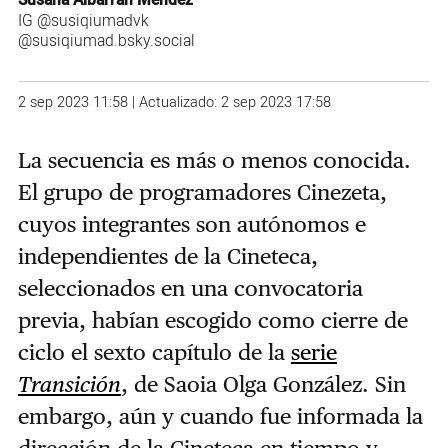
Susana Albarrán Méndez
IG
@susiqiumadvk
@susiqiumad.bsky.social
2 sep 2023 11:58 | Actualizado: 2 sep 2023 17:58
La secuencia es más o menos conocida.
El grupo de programadores Cinezeta,
cuyos integrantes son autónomos e
independientes de la Cineteca,
seleccionados en una convocatoria
previa, habían escogido como cierre de
ciclo el sexto capítulo de la
serie
Transición
, de Saoia Olga González. Sin
embargo, aún y cuando fue informada la