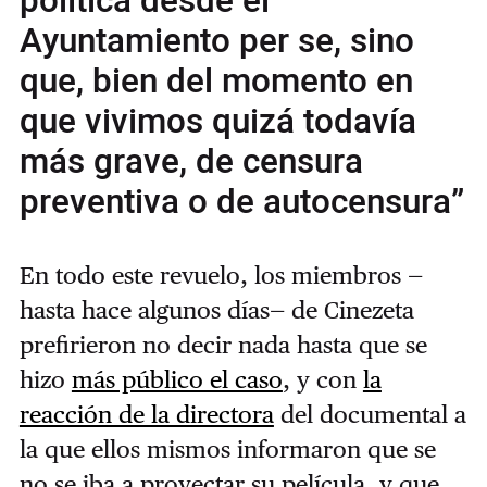
política desde el
Ayuntamiento per se, sino
que, bien del momento en
que vivimos quizá todavía
más grave, de censura
preventiva o de autocensura”
En todo este revuelo, los miembros —
hasta hace algunos días— de Cinezeta
prefirieron no decir nada hasta que se
hizo
más público el caso
, y con
la
reacción de la directora
del documental a
la que ellos mismos informaron que se
no se iba a proyectar su película, y que