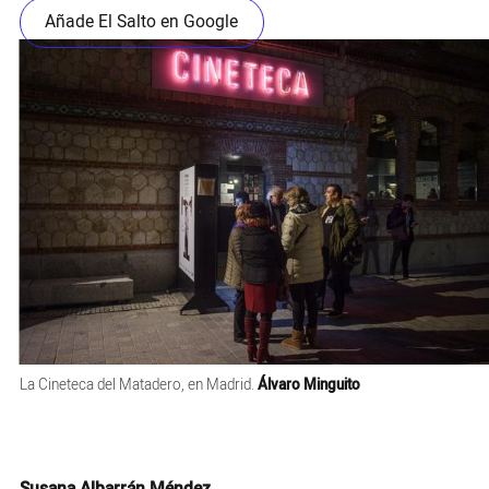
Añade El Salto en Google
La Cineteca del Matadero, en Madrid.
Álvaro Minguito