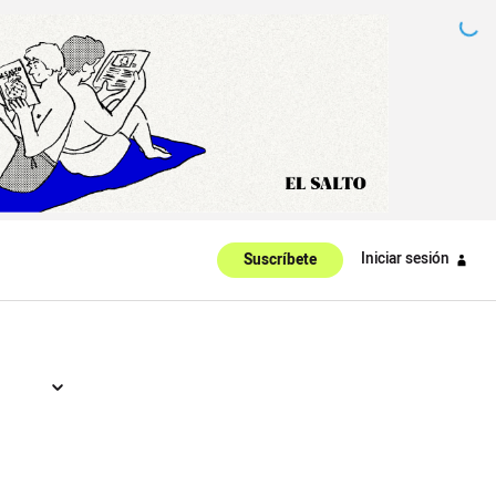
Iniciar sesión
Suscríbete