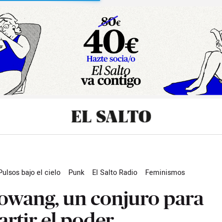
sibilidad
Pulsos bajo el cielo
Punk
El Salto Radio
Feminismos
Magazine
owang, un conjuro para
artir el poder