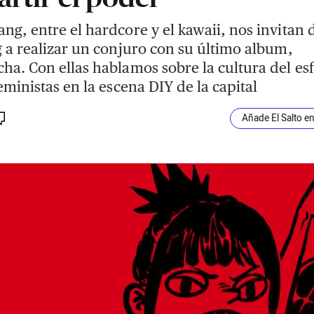
ng, entre el hardcore y el kawaii, nos invitan 
g a realizar un conjuro con su último album,
ha. Con ellas hablamos sobre la cultura del es
feministas en la escena DIY de la capital
Añade El Salto e