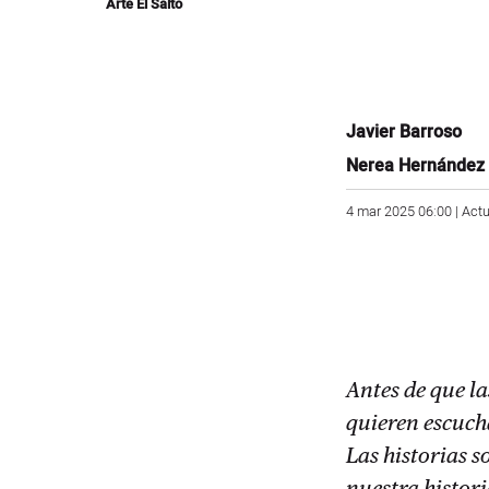
Arte El Salto
Javier Barroso
Nerea Hernández
4 mar 2025 06:00 | Actu
Antes de que la
quieren escuch
Las historias 
nuestra histor