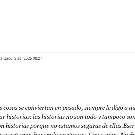
alizado: 3 abr 2026 08:27
s cosas se conviertan en pasado, siempre le digo a q
ar historias: las historias no son todo y tampoco so
son historias porque no estamos seguras de ellas.Esc
ia y seguimos haciendo preguntas. Cinco años. Noche