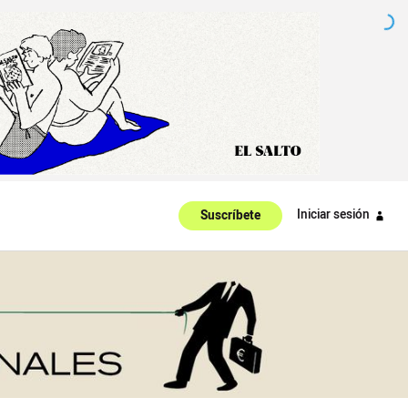
Iniciar sesión
Suscríbete