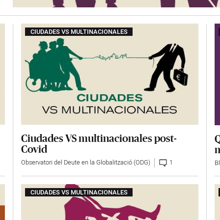
CIUDADES VS MULTINACIONALES
Ciudades VS multinacionales post-
Q
Covid
m
Observatori del Deute en la Globalització (ODG)
1
B
CIUDADES VS MULTINACIONALES