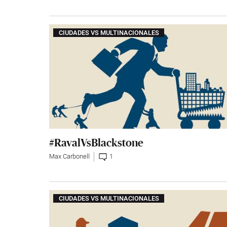
CIUDADES VS MULTINACIONALES
#RavalVsBlackstone
Max Carbonell
1
CIUDADES VS MULTINACIONALES