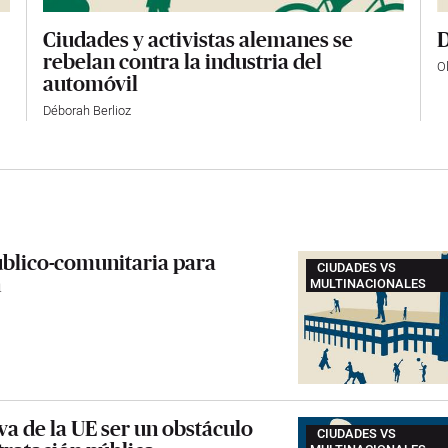
Ciudades y activistas alemanes se
D
rebelan contra la industria del
Ol
automóvil
Déborah Berlioz
úblico-comunitaria para
CIUDADES VS
n
MULTINACIONALES
va de la UE ser un obstáculo
CIUDADES VS