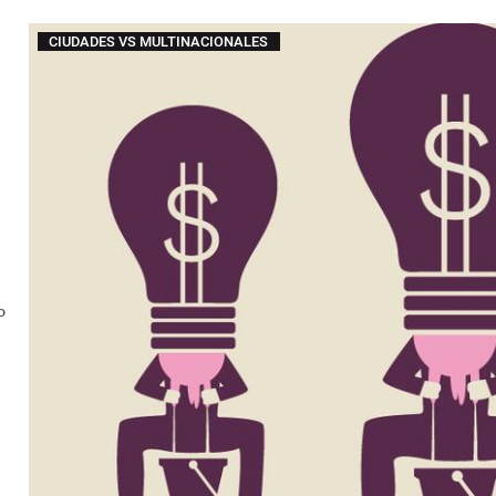
CIUDADES VS MULTINACIONALES
o