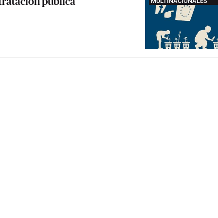
tratación pública
MULTINACIONALES