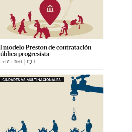
l modelo Preston de contratación
ública progresista
azel Sheffield
1
CIUDADES VS MULTINACIONALES