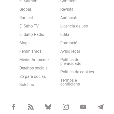
El Salmón
Contacta
Global
Revista
Radical
Anúnciate
El Salto TV
Licencia de uso
El Salto Radio
Edita
Blogs
Formación
Feminismos
Aviso legal
Medio Ambiente
Política de
privacidade
Dereitos sociais
Política de cookies
So para socias
Termos e
condicions
Boletins