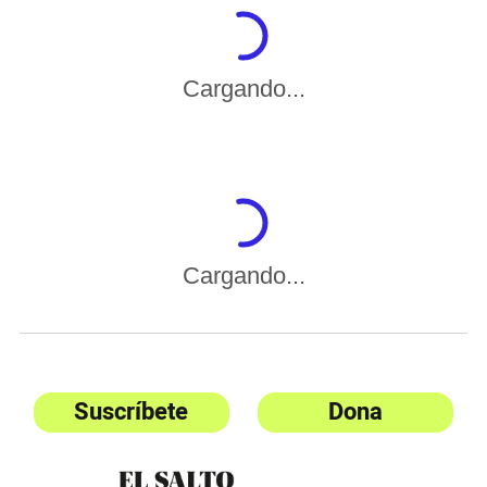
Cargando...
Cargando...
Suscríbete
Dona