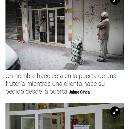
Ampl
Un hombre hace cola en la puerta de una
frutería mientras una clienta hace su
pedido desde la puerta
Jaime Cinca
Ampl