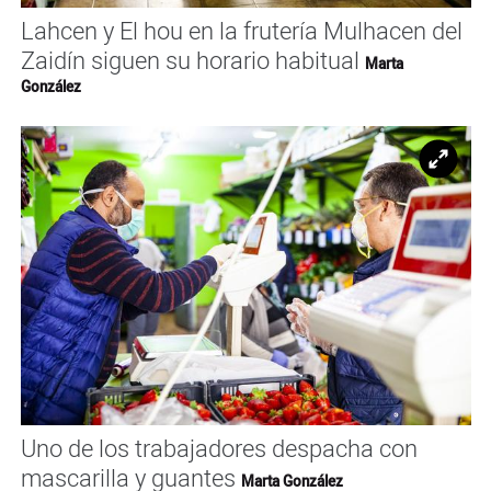
Lahcen y El hou en la frutería Mulhacen del
Zaidín siguen su horario habitual
Marta
González
Ampl
Uno de los trabajadores despacha con
mascarilla y guantes
Marta González