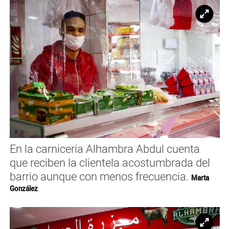
Ampl
En la carnicería Alhambra Abdul cuenta
que reciben la clientela acostumbrada del
barrio aunque con menos frecuencia.
Marta
González