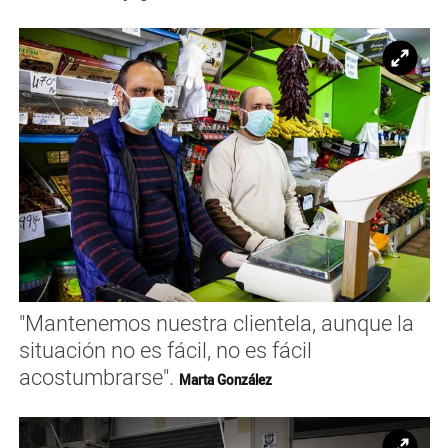
Ampl
"Mantenemos nuestra clientela, aunque la
situación no es fácil, no es fácil
acostumbrarse".
Marta González