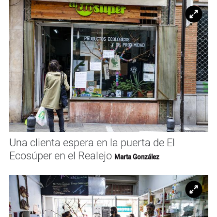
Ampl
Una clienta espera en la puerta de El
Ecosúper en el Realejo
Marta González
Ampl