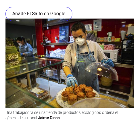
Añade El Salto en Google
Una trabajadora de una tienda de productos ecológicos ordena el
género de su local
Jaime Cinca