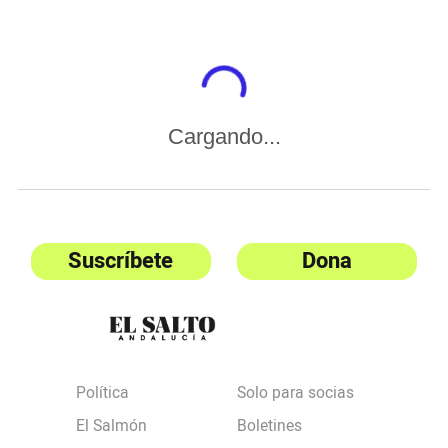
Cargando...
Suscríbete
Dona
Política
Solo para socias
El Salmón
Boletines