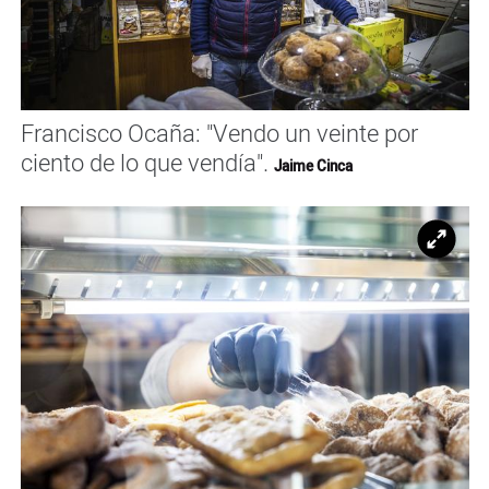
Francisco Ocaña: "Vendo un veinte por
ciento de lo que vendía".
Jaime Cinca
Ampl