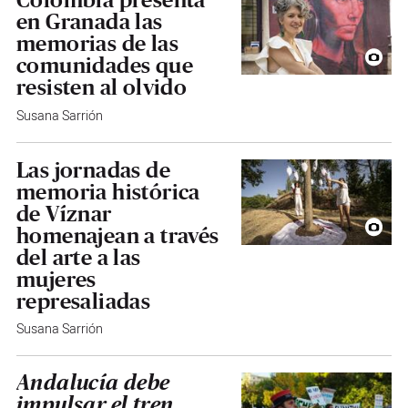
en Granada las
memorias de las
comunidades que
resisten al olvido
Susana Sarrión
Las jornadas de
memoria histórica
de Víznar
homenajean a través
del arte a las
mujeres
represaliadas
Susana Sarrión
Andalucía debe
impulsar el tren