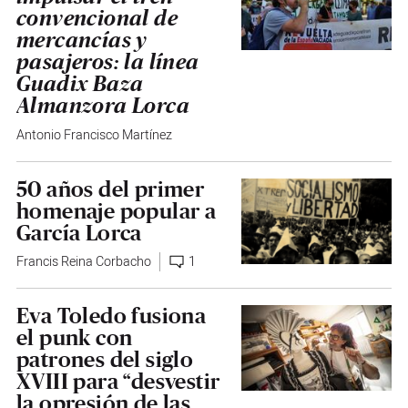
convencional de
mercancías y
pasajeros: la línea
Guadix Baza
Almanzora Lorca
Antonio Francisco Martínez
50 años del primer
homenaje popular a
García Lorca
Francis Reina Corbacho
1
Eva Toledo fusiona
el punk con
patrones del siglo
XVIII para “desvestir
la opresión de las