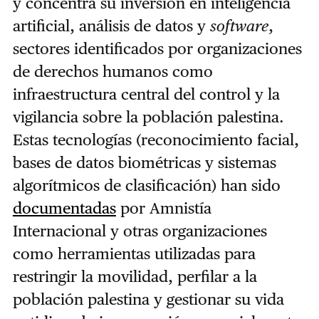
y concentra su inversión en inteligencia
artificial, análisis de datos y
software
,
sectores identificados por organizaciones
de derechos humanos como
infraestructura central del control y la
vigilancia sobre la población palestina.
Estas tecnologías (reconocimiento facial,
bases de datos biométricas y sistemas
algorítmicos de clasificación) han sido
documentadas
por Amnistía
Internacional y otras organizaciones
como herramientas utilizadas para
restringir la movilidad, perfilar a la
población palestina y gestionar su vida