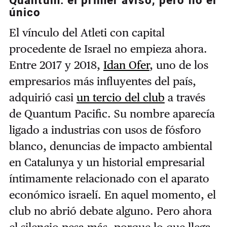
Quantum: el primer aviso, pero no el
único
El vínculo del Atleti con capital
procedente de Israel no empieza ahora.
Entre 2017 y 2018,
Idan Ofer
, uno de los
empresarios más influyentes del país,
adquirió casi
un tercio del club
a través
de Quantum Pacific. Su nombre aparecía
ligado a industrias con usos de fósforo
blanco, denuncias de impacto ambiental
en Catalunya y un historial empresarial
íntimamente relacionado con el aparato
económico israelí. En aquel momento, el
club no abrió debate alguno. Pero ahora