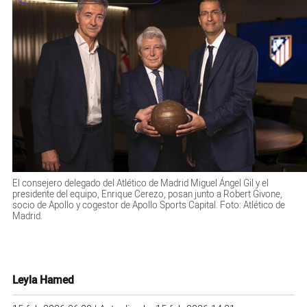
El consejero delegado del Atlético de Madrid Miguel Ángel Gil y el
presidente del equipo, Enrique Cerezo, posan junto a Robert Givone,
socio de Apollo y cogestor de Apollo Sports Capital. Foto: Atlético de
Madrid.
Leyla Hamed