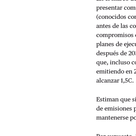
presentar comp
(conocidos co
antes de las c
compromisos c
planes de ejec
después de 203
que, incluso 
emitiendo en 
alcanzar 1,5C.
Estiman que s
de emisiones 
mantenerse po