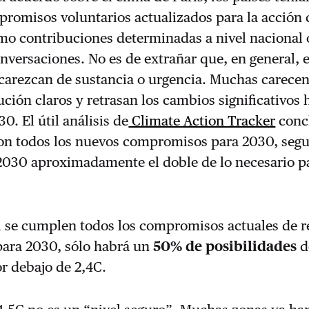
romisos voluntarios actualizados para la acción 
mo contribuciones determinadas a nivel nacional
onversaciones. No es de extrañar que, en general, 
arezcan de sustancia o urgencia. Muchas carecen
ución claros y retrasan los cambios significativos 
0. El útil análisis de
Climate Action Tracker
conc
con todos los nuevos compromisos para 2030, seg
2030 aproximadamente el doble de lo necesario p
i se cumplen todos los compromisos actuales de 
para 2030, sólo habrá un
50% de posibilidades
d
r debajo de 2,4C.