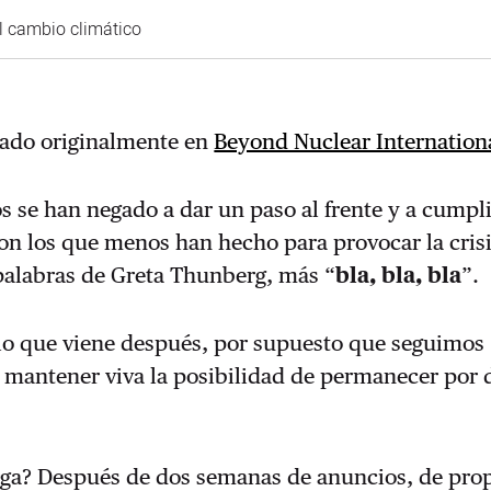
 cambio climático
cado originalmente en
Beyond Nuclear Internation
os se han negado a dar un paso al frente y a cumpli
on los que menos han hecho para provocar la cris
palabras de Greta Thunberg, más “
bla, bla, bla
”.
 lo que viene después, por supuesto que seguimos
 mantener viva la posibilidad de permanecer por 
arga? Después de dos semanas de anuncios, de pr