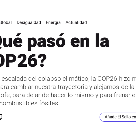
Global
Desigualdad
Energía
Actualidad
ué pasó en la
OP26?
a escalada del colapso climático, la COP26 hizo 
ara cambiar nuestra trayectoria y alejarnos de la
rofe, para dejar de hacer lo mismo y para frenar e
 combustibles fósiles.
Añade El Salto e