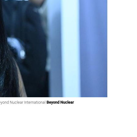
Beyond Nuclear International
Beyond Nuclear