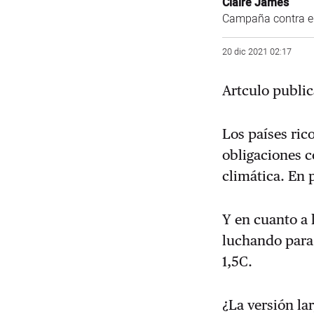
Claire James
Campaña contra el
20 dic 2021 02:17
Artculo publi
Los países ric
obligaciones c
climática. En 
Y en cuanto a
luchando para
1,5C.
¿La versión l