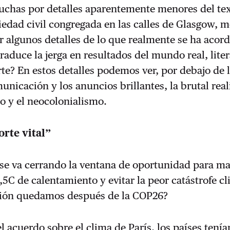
luchas por detalles aparentemente menores del te
ociedad civil congregada en las calles de Glasgow, m
 algunos detalles de lo que realmente se ha acor
raduce la jerga en resultados del mundo real, lit
te? En estos detalles podemos ver, por debajo de 
nicación y los anuncios brillantes, la brutal real
ro y el neocolonialismo.
orte vital”
se va cerrando la ventana de oportunidad para m
1,5C de calentamiento y evitar la peor catástrofe cl
ción quedamos después de la COP26?
l acuerdo sobre el clima de París, los países tení