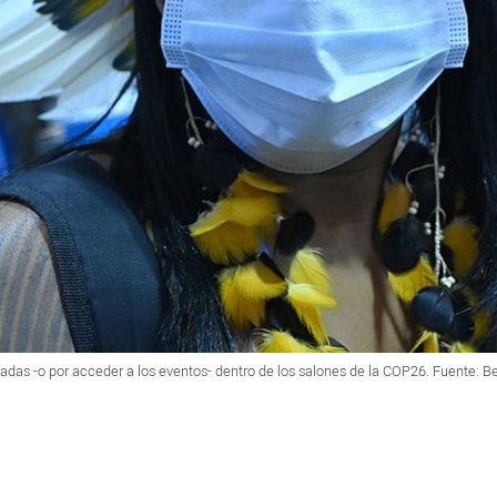
hadas -o por acceder a los eventos- dentro de los salones de la COP26. Fuente: 