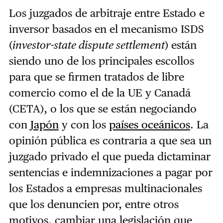
Los juzgados de arbitraje entre Estado e
inversor basados en el mecanismo ISDS
(
investor-state dispute settlement
) están
siendo uno de los principales escollos
para que se firmen tratados de libre
comercio como el de la UE y Canadá
(CETA), o los que se están negociando
con
Japón
y con los
países oceánicos
. La
opinión pública es contraria a que sea un
juzgado privado el que pueda dictaminar
sentencias e indemnizaciones a pagar por
los Estados a empresas multinacionales
que los denuncien por, entre otros
motivos, cambiar una legislación que