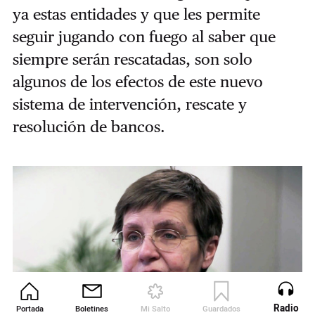
ya estas entidades y que les permite
seguir jugando con fuego al saber que
siempre serán rescatadas, son solo
algunos de los efectos de este nuevo
sistema de intervención, rescate y
resolución de bancos.
Radio
Portada
Boletines
Mi Salto
Guardados
Revista