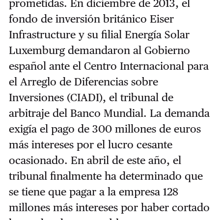
prometidas.
En diciembre de 2013, el
fondo de inversión británico Eiser
Infrastructure y su filial Energía Solar
Luxemburg demandaron al Gobierno
español ante el Centro Internacional para
el Arreglo de Diferencias sobre
Inversiones (CIADI), el tribunal de
arbitraje del Banco Mundial. La demanda
exigía el pago de 300 millones de euros
más intereses por el lucro cesante
ocasionado. En abril de este año, el
tribunal finalmente ha determinado que
se tiene que pagar a la empresa 128
millones más intereses por haber cortado