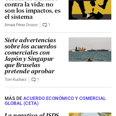
contra la vida: no
son los impactos, es
el sistema
Amaia Pérez Orozco
1
Siete advertencias
sobre los acuerdos
comerciales con
Japón y Singapur
que Bruselas
pretende aprobar
Tom Kucharz
1
MÁS DE
ACUERDO ECONÓMICO Y COMERCIAL
GLOBAL (CETA)
La negativa al ISDS