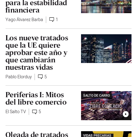
para la estabilidad
financiera
Yago Álvarez Barba
1
Los nueve tratados
que la UE quiere
aprobar este año y
que cambiarán
nuestras vidas
Pablo Elorduy
5
Periferias I: Mitos
SALTO DE CARRO
del libre comercio
El Salto TV
5
Oleada de tratados
VIDAS PRECARIAS