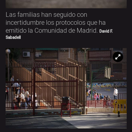
Las familias han seguido con
incertidumbre los protocolos que ha
emitido la Comunidad de Madrid.
David F.
Sabadell
Ampl