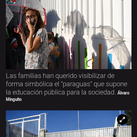
Ampl
Las familias han querido visibilizar de
forma simbólica el "paraguas" que supone
la educación pública para la sociedad.
Álvaro
Minguito
Ampl