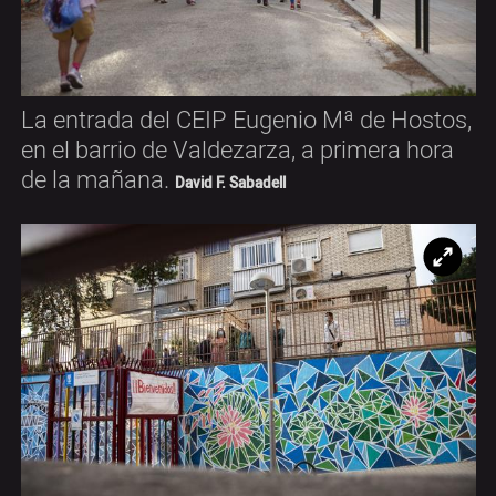
La entrada del CEIP Eugenio Mª de Hostos,
en el barrio de Valdezarza, a primera hora
de la mañana.
David F. Sabadell
Ampl