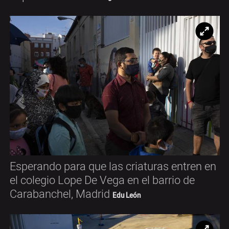
Ampl
Esperando para que las criaturas entren en
el colegio Lope De Vega en el barrio de
Carabanchel, Madrid
Edu León