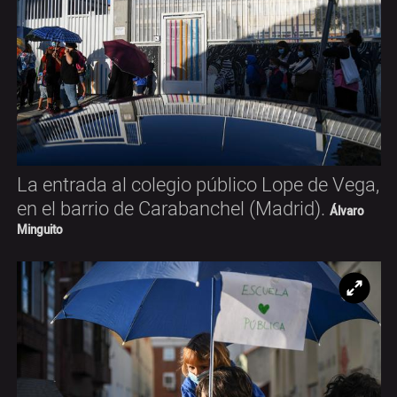
La entrada al colegio público Lope de Vega,
en el barrio de Carabanchel (Madrid).
Álvaro
Minguito
Ampl