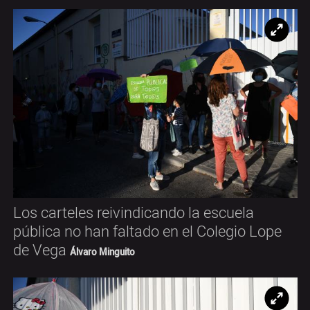
Ampl
Los carteles reivindicando la escuela
pública no han faltado en el Colegio Lope
de Vega
Álvaro Minguito