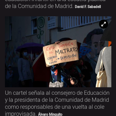
de la Comunidad de Madrid.
David F. Sabadell
Ampl
Un cartel señala al consejero de Educación
y la presidenta de la Comunidad de Madrid
como responsables de una vuelta al cole
improvisada.
Álvaro Minguito