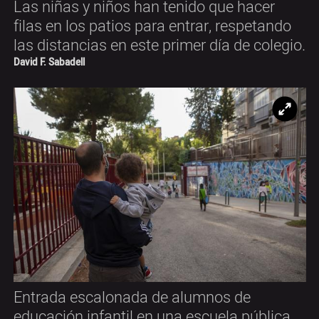
Las niñas y niños han tenido que hacer
filas en los patios para entrar, respetando
las distancias en este primer día de colegio.
David F. Sabadell
Ampl
Entrada escalonada de alumnos de
educación infantil en una escuela pública