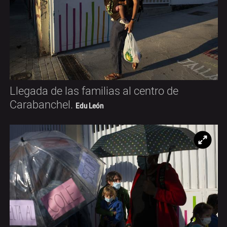
Llegada de las familias al centro de
Carabanchel.
Edu León
Ampl