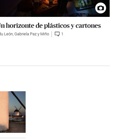
n horizonte de plásticos y cartones
du León
,
Gabriela Paz y Miño
1