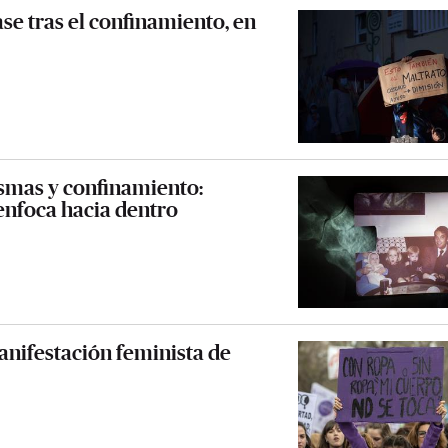
ase tras el confinamiento, en
asmas y confinamiento:
enfoca hacia dentro
manifestación feminista de