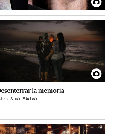
esenterrar la memoria
atricia Simón
,
Edu León