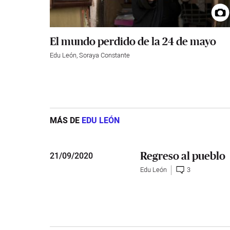
El mundo perdido de la 24 de mayo
Edu León
,
Soraya Constante
MÁS DE
EDU LEÓN
Regreso al pueblo
21
/
09/2020
Edu León
3