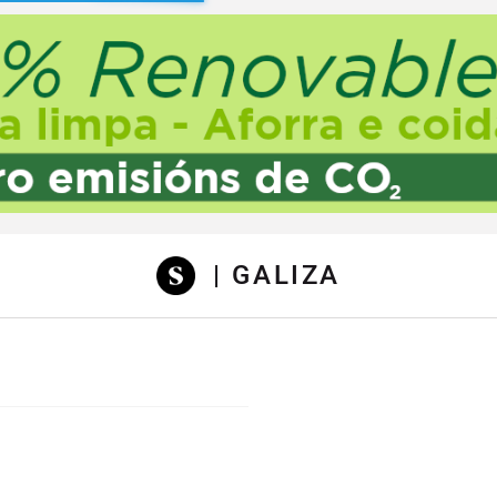
sibilidad
| GALIZA