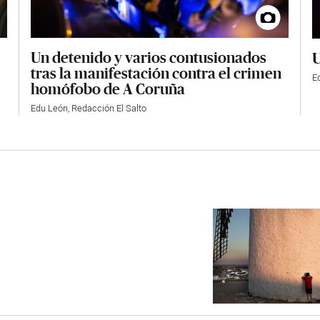
Un detenido y varios contusionados
U
tras la manifestación contra el crimen
E
homófobo de A Coruña
Edu León
,
Redacción El Salto