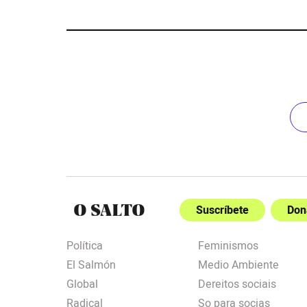
Suscríbete
Don
Política
Feminismos
El Salmón
Medio Ambiente
Global
Dereitos sociais
Radical
So para socias