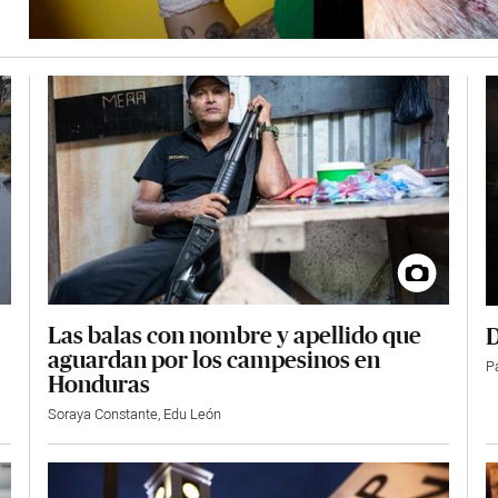
Las balas con nombre y apellido que
D
aguardan por los campesinos en
P
Honduras
Soraya Constante
,
Edu León