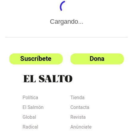
Cargando...
Suscríbete
Dona
Política
Tienda
El Salmón
Contacta
Global
Revista
Radical
Anúnciate