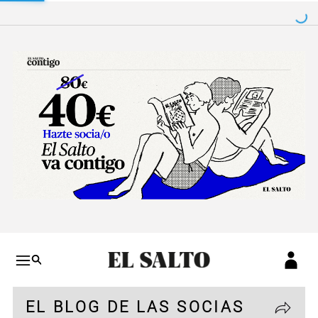
Salto a contenido
Salto a navegación
Conteni
EL BLOG DE LAS SOCIAS