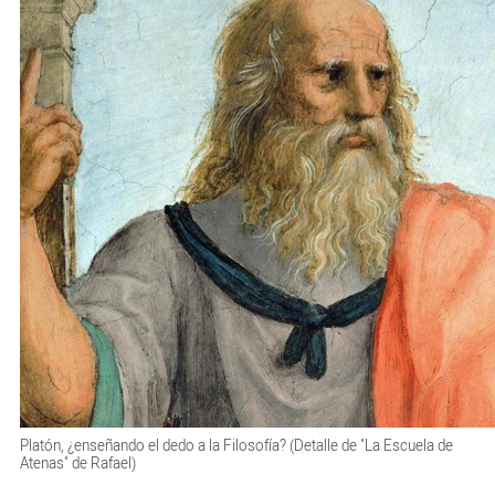
Platón, ¿enseñando el dedo a la Filosofía? (Detalle de "La Escuela de
Atenas" de Rafael)