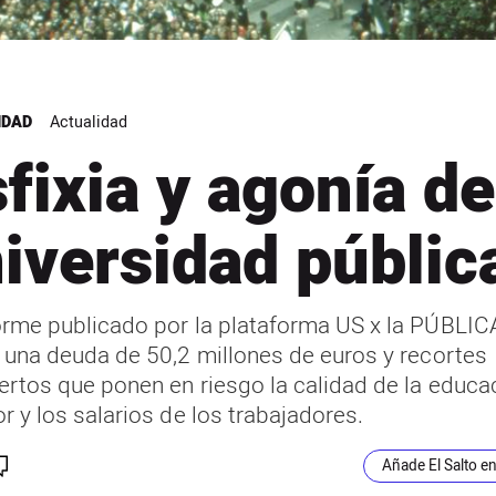
IDAD
Actualidad
fixia y agonía de
iversidad públic
orme publicado por la plataforma US x la PÚBLIC
a una deuda de 50,2 millones de euros y recortes
ertos que ponen en riesgo la calidad de la educa
r y los salarios de los trabajadores.
Añade El Salto e