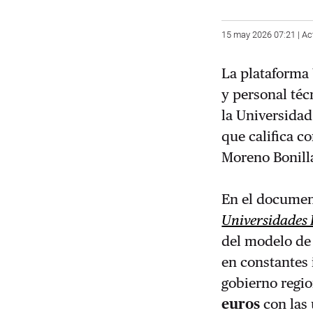
15 may 2026 07:21 | Ac
La plataforma
y personal téc
la Universidad
que califica 
Moreno Bonilla
En el documen
Universidades 
del modelo de 
en constantes 
gobierno regi
euros
con las 