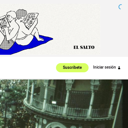
Iniciar sesión
Suscríbete