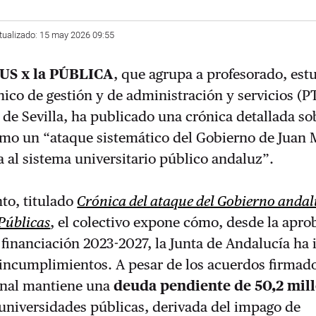
tualizado: 15 may 2026 09:55
US x la PÚBLICA
, que agrupa a profesorado, est
nico de gestión y de administración y servicios (
 de Sevilla, ha publicado una crónica detallada so
como un “ataque sistemático del Gobierno de Juan
 al sistema universitario público andaluz”.
to, titulado
Crónica del ataque del Gobierno andalu
Públicas
, el colectivo expone cómo, desde la apro
financiación 2023-2027, la Junta de Andalucía ha 
incumplimientos. A pesar de los acuerdos firmado
onal mantiene una
deuda pendiente de 50,2 mil
universidades públicas, derivada del impago de