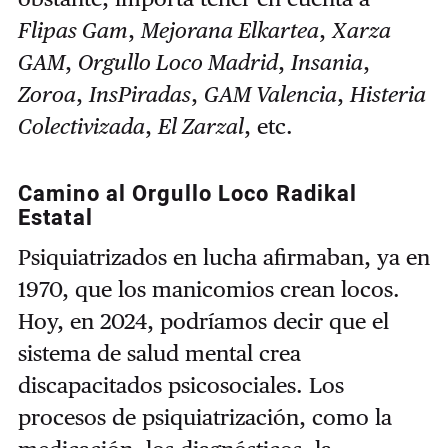
Flipas Gam
,
Mejorana Elkartea
,
Xarza
GAM
,
Orgullo Loco Madrid
,
Insania
,
Zoroa
,
InsPiradas
,
GAM Valencia
,
Histeria
Colectivizada
,
El Zarzal
, etc.
Camino al Orgullo Loco Radikal
Estatal
Psiquiatrizados en lucha afirmaban, ya en
1970, que los manicomios crean locos.
Hoy, en 2024, podríamos decir que el
sistema de salud mental crea
discapacitados psicosociales. Los
procesos de psiquiatrización, como la