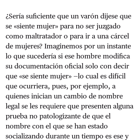
¿Sería suficiente que un varón dijese que
se «siente mujer» para no ser juzgado
como maltratador o para ir a una cárcel
de mujeres? Imaginemos por un instante
lo que sucedería si ese hombre modifica
su documentación oficial solo con decir
que «se siente mujer» —lo cual es difícil
que ocurriera, pues, por ejemplo, a
quienes inician un cambio de nombre
legal se les requiere que presenten alguna
prueba no patologizante de que el
nombre con el que se han estado
socializando durante un tiempo es ese y