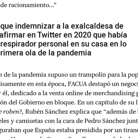
as de racionamiento…”
 que indemnizar a la exalcaldesa de
afirmar en Twitter en 2020 que había
 respirador personal en su casa en lo
primera ola de la pandemia
m
de la pandemia supuso un trampolín para la po
ecisamente en esta época, FACUA destapó un negoc
 él, dedicado a la venta online de merchandising 
ión del Gobierno en bloque. En un capítulo de su 
e roben?,
Rubén Sánchez explica que “además de
eles y camisetas con la cara de Pedro Sánchez junt
guraban que España estaba presidida por un tiran