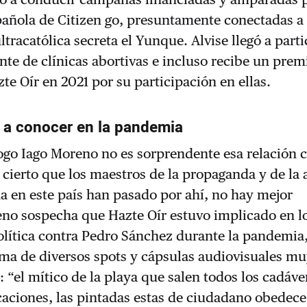
 española de Citizen go, presuntamente conectadas a 
ltracatólica secreta el Yunque. Alvise llegó a parti
ente de clínicas abortivas e incluso recibe un prem
te Oír en 2021 por su participación en ellas.
o a conocer en la pandemia
logo Iago Moreno no es sorprendente esa relación 
s cierto que los maestros de la propaganda y de la 
a en este país han pasado por ahí, no hay mejor
no sospecha que Hazte Oír estuvo implicado en lo
olítica contra Pedro Sánchez durante la pandemia
rma de diversos spots y cápsulas audiovisuales m
: “el mítico de la playa que salen todos los cadáve
aciones, las pintadas estas de ciudadano obedece,