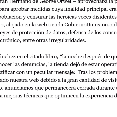
ran Hermano de George Orwell— aprovechaba la
 para aprobar medidas cuya finalidad principal era
 población y censurar las heroicas voces disidentes
o, alojado en la web tienda.GobiernoDimision.onl
leyes de protección de datos, defensa de los cons
ctrónico, entre otras irregularidades.
ánchez en el citado libro, “la noche después de q
ocer las denuncias, la tienda dejó de estar operati
stificar con un peculiar mensaje: 'Tras los proble
do nuestra web debido a la gran cantidad de visi
do, anunciamos que permanecerá cerrada durante 
a mejoras técnicas que optimicen la experiencia 