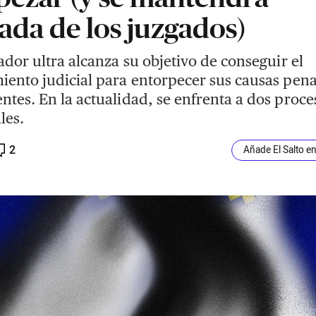
jada de los juzgados)
tador ultra alcanza su objetivo de conseguir el
iento judicial para entorpecer sus causas pena
ntes. En la actualidad, se enfrenta a dos proce
les.
2
Añade El Salto e