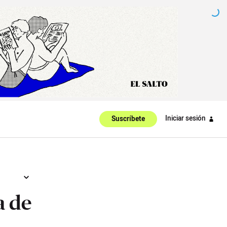
Iniciar sesión
Suscríbete
a de