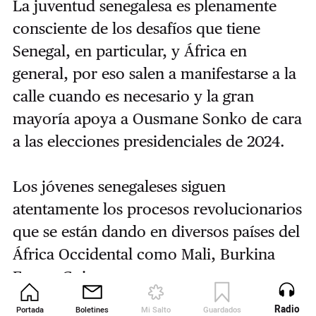
La juventud senegalesa es plenamente
consciente de los desafíos que tiene
Senegal, en particular, y África en
general, por eso salen a manifestarse a la
calle cuando es necesario y la gran
mayoría apoya a Ousmane Sonko de cara
a las elecciones presidenciales de 2024.
Los jóvenes senegaleses siguen
atentamente los procesos revolucionarios
que se están dando en diversos países del
África Occidental como Mali, Burkina
Faso o Guinea.
Radio
Portada
Boletines
Mi Salto
Guardados
Revista