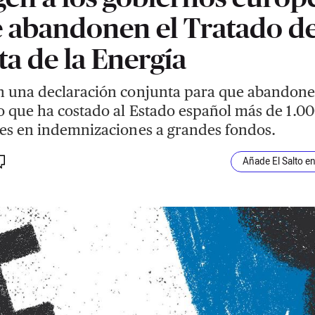
 abandonen el Tratado de
ta de la Energía
 una declaración conjunta para que abandon
o que ha costado al Estado español más de 1.0
es en indemnizaciones a grandes fondos.
Añade El Salto e