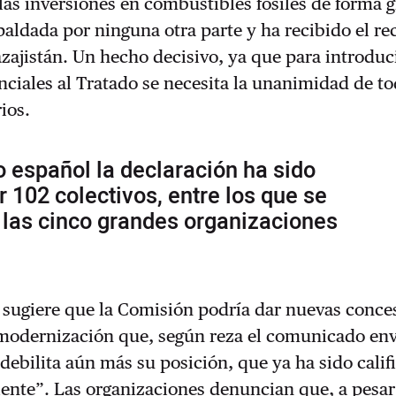
las inversiones en combustibles fósiles de forma 
paldada por ninguna otra parte y ha recibido el r
zajistán. Un hecho decisivo, ya que para introduc
ciales al Tratado se necesita la unanimidad de to
ios.
o español la declaración ha sido
 102 colectivos, entre los que se
 las cinco grandes organizaciones
s
 sugiere que la Comisión podría dar nuevas conce
 modernización que, según reza el comunicado env
 debilita aún más su posición, que ya ha sido calif
ente”. Las organizaciones denuncian que, a pesar 