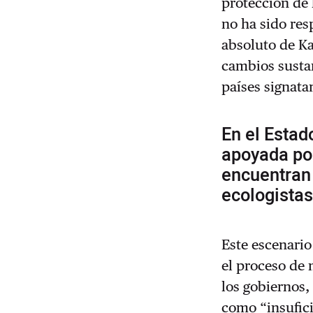
protección de 
no ha sido res
absoluto de Ka
cambios sustan
países signatar
En el Estad
apoyada por
encuentran
ecologista
Este escenario
el proceso de
los gobiernos,
como “insufici