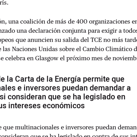
rís.
ción, una coalición de más de 400 organizaciones e
zado una declaración conjunta para exigir a todos
peos que anuncien su salida del TCE no más tarde
e las Naciones Unidas sobre el Cambio Climático 
se celebra en Glasgow el próximo mes de noviemb
de la Carta de la Energía permite que
nales e inversores puedan demandar a
si consideran que se ha legislado en
sus intereses económicos
e que multinacionales e inversores puedan deman
consideran que se ha legislado en contra de sus in