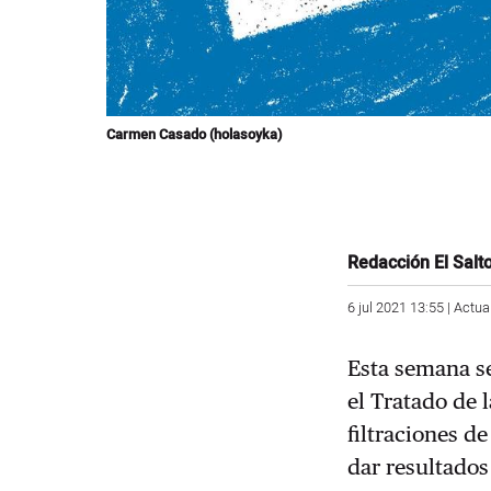
Carmen Casado (holasoyka)
Redacción El Salt
6 jul 2021 13:55 | Actua
Esta semana se
el Tratado de 
filtraciones d
dar resultados 