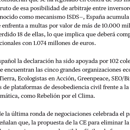
uto de esa posibilidad de arbitraje entre inversor
conocido como mecanismo ISDS—, España acumula
 enfrenta a multas por valor de más de 10.000 mi
erdido 18 de ellas, lo que implica que deberá com
cionales con 1.074 millones de euros.
spañol la declaración ha sido apoyada por 102 cole
se encuentran las cinco grandes organizaciones ec
Tierra, Ecologistas en Acción, Greenpeace, SEO/Bi
e plataformas de desobediencia civil frente a la
imática, como Rebelión por el Clima.
e la última ronda de negociaciones celebrada el 
eñalan que, la propuesta de la CE para eliminar la