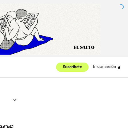
Iniciar sesión
Suscríbete
eos