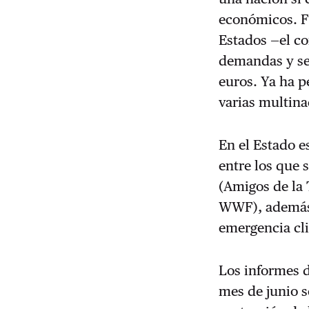
económicos. Fr
Estados —el 
demandas y se
euros. Ya ha p
varias multina
En el Estado e
entre los que 
(Amigos de la 
WWF), además d
emergencia cl
Los informes d
mes de junio s