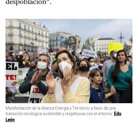
despoblación”.
Manifestación de la Alianza Energía y Territorio a favor de una
transición ecológica sostenible y respetuosa con el entorno.
Edu
León