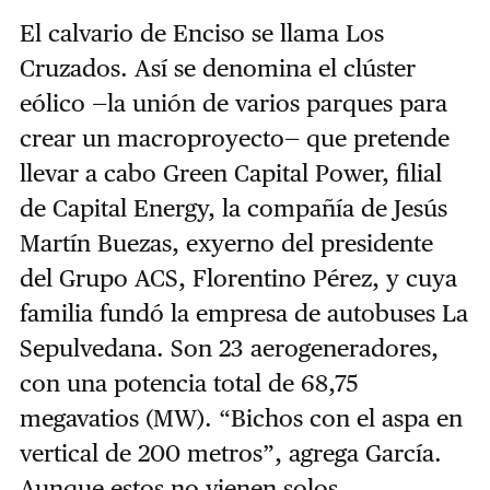
El calvario de Enciso se llama Los
Cruzados. Así se denomina el clúster
eólico —la unión de varios parques para
crear un macroproyecto— que pretende
llevar a cabo Green Capital Power, filial
de Capital Energy, la compañía de Jesús
Martín Buezas, exyerno del presidente
del Grupo ACS, Florentino Pérez, y cuya
familia fundó la empresa de autobuses La
Sepulvedana. Son 23 aerogeneradores,
con una potencia total de 68,75
megavatios (MW). “Bichos con el aspa en
vertical de 200 metros”, agrega García.
Aunque estos no vienen solos.