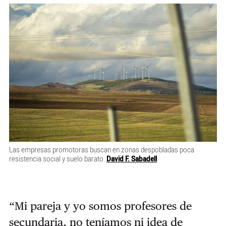
Las empresas promotoras buscan en zonas despobladas poca
resistencia social y suelo barato.
David F. Sabadell
“Mi pareja y yo somos profesores de
secundaria, no teníamos ni idea de