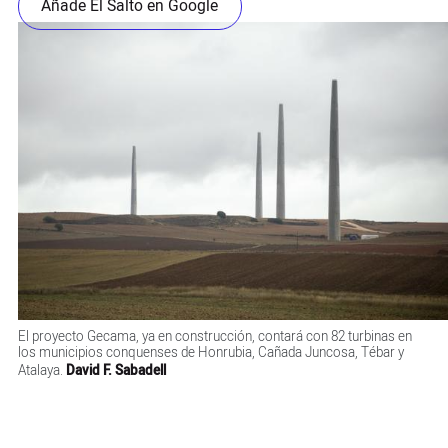
Añade El Salto en Google
El proyecto Gecama, ya en construcción, contará con 82 turbinas en
los municipios conquenses de Honrubia, Cañada Juncosa, Tébar y
Atalaya.
David F. Sabadell