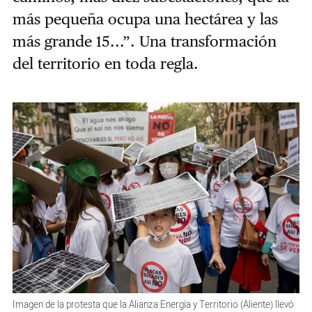
más pequeña ocupa una hectárea y las
más grande 15...”. Una transformación
del territorio en toda regla.
Imagen de la protesta que la Alianza Energía y Territorio (Aliente) llevó