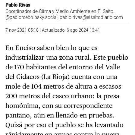
Pablo Rivas
Coordinador de Clima y Medio Ambiente en El Salto.
@pablorcebo.bsky.social
, pablo.rivas@elsaltodiario.com
7 nov 2021 05:18 | Actualizado: 6 ago 2024 13:41
En Enciso saben bien lo que es
industrializar una zona rural. Este pueblo
de 170 habitantes del entorno del Valle
del Cidacos (La Rioja) cuenta con una
mole de 104 metros de altura a escasos
200 metros del casco urbano: la presa
homónima, con su correspondiente
pantano, aún en llenado en pruebas.
Quizá por eso el pueblo se ha levantado
rápidamente en armas contra la nueva