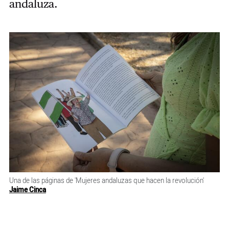
andaluza.
Una de las páginas de 'Mujeres andaluzas que hacen la revolución'
Jaime Cinca