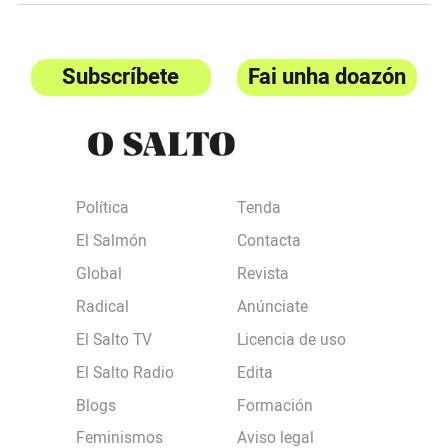
Subscríbete
Fai unha doazón
Política
Tenda
El Salmón
Contacta
Global
Revista
Radical
Anúnciate
El Salto TV
Licencia de uso
El Salto Radio
Edita
Blogs
Formación
Feminismos
Aviso legal