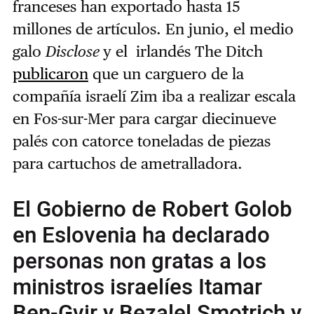
franceses han exportado hasta 15
millones de artículos. En junio, el medio
galo
Disclose
y el irlandés The Ditch
publicaron
que un carguero de la
compañía israelí Zim iba a realizar escala
en Fos-sur-Mer para cargar diecinueve
palés con catorce toneladas de piezas
para cartuchos de ametralladora.
El Gobierno de Robert Golob
en Eslovenia ha declarado
personas non gratas a los
ministros israelíes Itamar
Ben-Gvir y Bezalel Smotrich y