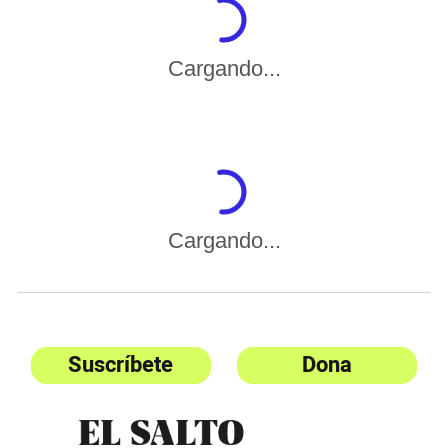
Cargando...
Cargando...
Suscríbete
Dona