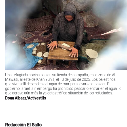
Una refugiada cocina pan en su tienda de campaña, en la zona de Al-
Mawasi, al este de Khan Yunis, el 13 de julio de 2025. Los palestinos
que viven allí dependen del agua de mar para lavarse o pescar. El
gobierno israelí sin embargo ha prohibido pescar o entrar en el agua, lo
que agrava aún más la ya catastrófica situación de los refugiados.
Doaa Albaaz/Activestills
Redacción El Salto