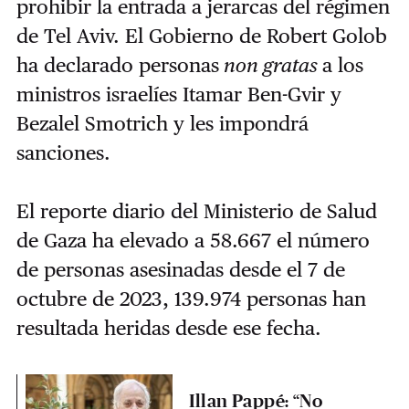
prohibir la entrada a jerarcas del régimen
de Tel Aviv. El Gobierno de Robert Golob
ha
declarado personas
non gratas
a los
ministros israelíes Itamar Ben-Gvir y
Bezalel Smotrich y les impondrá
sanciones.
El reporte diario del Ministerio de Salud
de Gaza ha elevado a 58.667 el número
de personas asesinadas desde el 7 de
octubre de 2023, 139.974 personas han
resultada heridas desde ese fecha.
Illan Pappé: “No