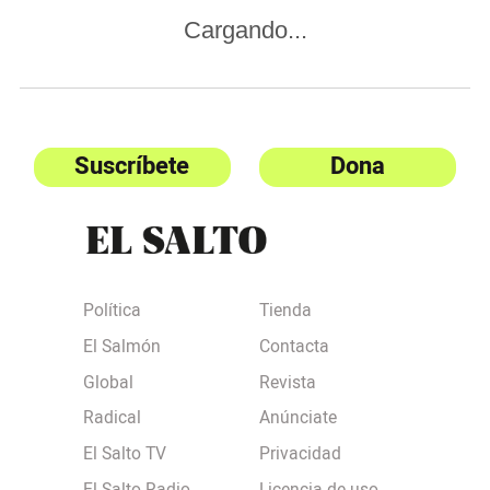
Cargando...
Suscríbete
Dona
Política
Tienda
El Salmón
Contacta
Global
Revista
Radical
Anúnciate
El Salto TV
Privacidad