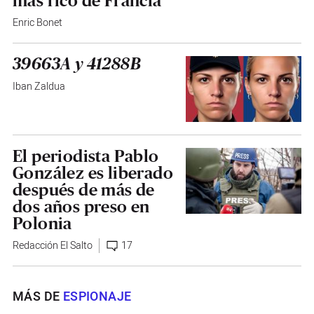
más rico de Francia
Enric Bonet
39663A y 41288B
Iban Zaldua
El periodista Pablo
González es liberado
después de más de
dos años preso en
Polonia
Redacción El Salto
17
MÁS DE
ESPIONAJE