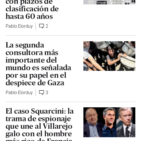
con plazos de
clasificación de
hasta 60 años
Pablo Elorduy
2
La segunda
consultora más
importante del
mundo es señalada
por su papel en el
despiece de Gaza
Pablo Elorduy
3
El caso Squarcini: la
trama de espionaje
que une al Villarejo
galo con el hombre