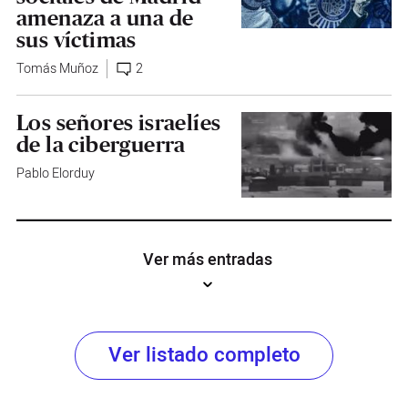
amenaza a una de
sus víctimas
Tomás Muñoz
2
Los señores israelíes
de la ciberguerra
Pablo Elorduy
Ver más entradas
Ver listado completo