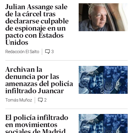
Julian Assange sale
de la cárcel tras
declararse culpable
de espionaje en un
pacto con Estados
Unidos
Redacción El Salto
3
Archivan la
denuncia por las
amenazas del policía
infiltrado Juancar
Tomás Muñoz
2
El policía infiltrado
en movimientos
sociales de Madrid