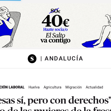
sibilidad
| ANDALUCÍA
CIÓN LABORAL
Huelva
Agricultura
Migración
Actualidad
esas sí, pero con derechos":
to de las mujeres de la fres