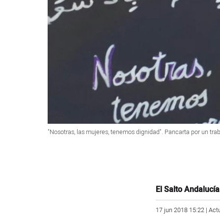
"Nosotras, las mujeres, tenemos dignidad". Pancarta por un traba
El Salto Andalucía
17 jun 2018 15:22 | Act