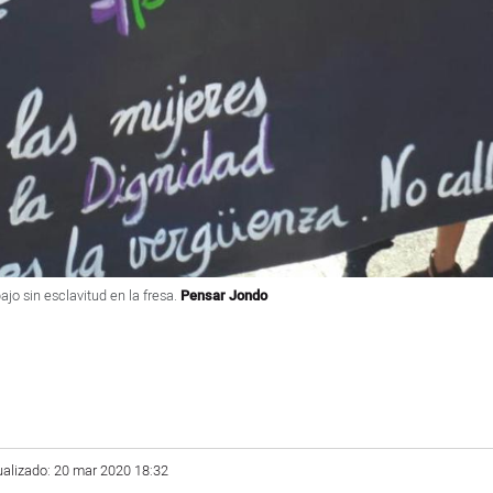
jo sin esclavitud en la fresa.
Pensar Jondo
ualizado: 20 mar 2020 18:32