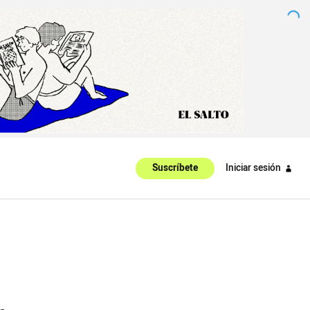
Iniciar sesión
Suscríbete