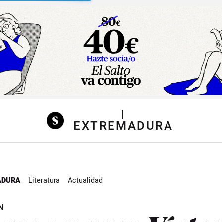
sibilidad
|
EXTREMADURA
ADURA
Literatura
Actualidad
N