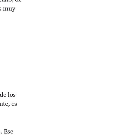
os muy
de los
nte, es
. Ese