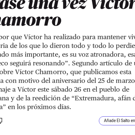
ase una vez Vícto
hamorro
bor que Víctor ha realizado para mantener viv
a de los que lo dieron todo y todo lo perdie
ado más importante, es su voz atronadora, es
co seguirá resonando”. Segundo artículo de
sobre Víctor Chamorro, que publicamos esta
 con motivo del aniversario del 25 de marzo
je a Víctor este sábado 26 en el pueblo de
na y de la reedición de “Extremadura, afán 
a” en los próximos días.
Añade El Salto e