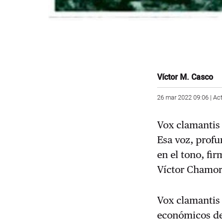
Víctor M. Casco
26 mar 2022 09:06 | Ac
Vox clamantis 
Esa voz, profu
en el tono, fir
Víctor Chamor
Vox clamantis 
económicos de