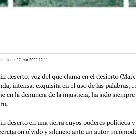
tualizado: 27 mar 2022 12:11
in deserto, voz del que clama en el desierto (Marco
nda, intensa, exquisita en el uso de las palabras, 
me en la denuncia de la injusticia, ha sido siempre
ro.
in deserto en una tierra cuyos poderes políticos y
cretaron olvido y silencio ante un autor incómod