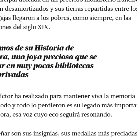
n desamortizados y sus tierras repartidas entre l
gajas llegaron a los pobres, como siempre, en las
nes del siglo XIX.
mos de su Historia de
a, una joya preciosa que se
r en muy pocas bibliotecas
privadas
íctor ha realizado para mantener viva la memoria 
todo y todo lo perdieron es su legado más importa
ora, esa voz cuyo eco seguirá resonando.
eñar son sus insignias, sus medallas más preciadas