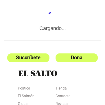
Cargando...
Suscríbete
Dona
Política
Tienda
El Salmón
Contacta
Global
Revista