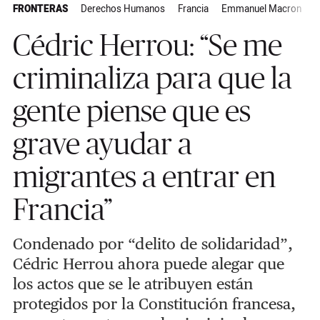
FRONTERAS
Derechos Humanos
Francia
Emmanuel Macron
A
Cédric Herrou: “Se me
criminaliza para que la
gente piense que es
grave ayudar a
migrantes a entrar en
Francia”
Condenado por “delito de solidaridad”,
Cédric Herrou ahora puede alegar que
los actos que se le atribuyen están
protegidos por la Constitución francesa,