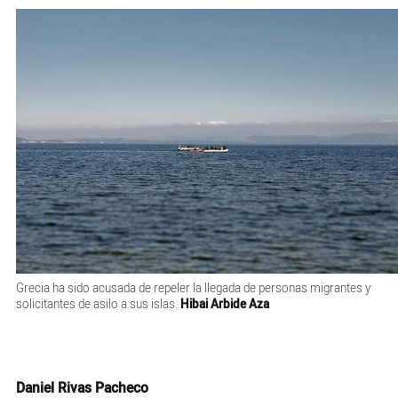
Grecia ha sido acusada de repeler la llegada de personas migrantes y
solicitantes de asilo a sus islas.
Hibai Arbide Aza
Daniel Rivas Pacheco