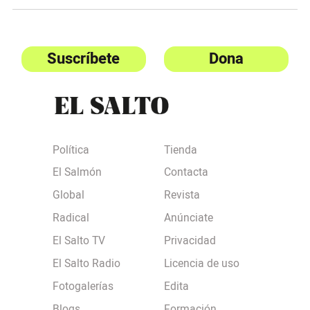
Suscríbete
Dona
Política
Tienda
El Salmón
Contacta
Global
Revista
Radical
Anúnciate
El Salto TV
Privacidad
El Salto Radio
Licencia de uso
Fotogalerías
Edita
Blogs
Formación