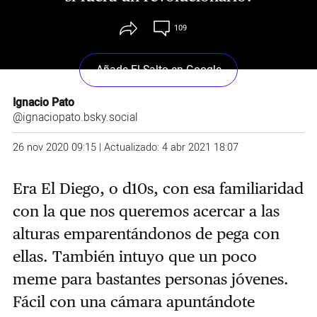
109
Añade El Salto en Google
Ignacio Pato
@ignaciopato.bsky.social
26 nov 2020 09:15 | Actualizado: 4 abr 2021 18:07
Era El Diego, o d10s, con esa familiaridad
con la que nos queremos acercar a las
alturas emparentándonos de pega con
ellas. También intuyo que un poco
meme para bastantes personas jóvenes.
Fácil con una cámara apuntándote