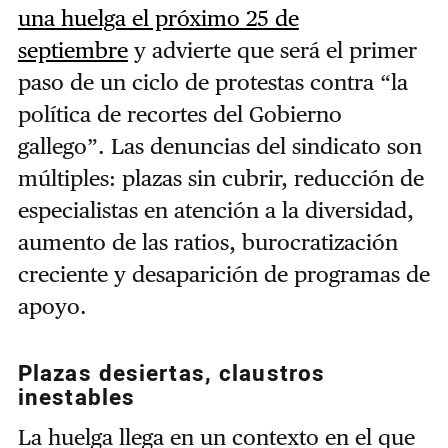
una huelga el próximo 25 de
septiembre
y advierte que será el primer
paso de un ciclo de protestas contra “la
política de recortes del Gobierno
gallego”. Las denuncias del sindicato son
múltiples: plazas sin cubrir, reducción de
especialistas en atención a la diversidad,
aumento de las ratios, burocratización
creciente y desaparición de programas de
apoyo.
Plazas desiertas, claustros
inestables
La huelga llega en un contexto en el que