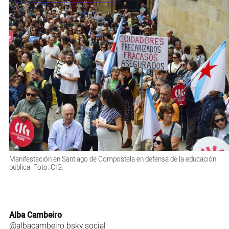
Manifestación en Santiago de Compostela en defensa de la educación
pública. Foto: CIG.
Alba Cambeiro
@albacambeiro.bsky.social