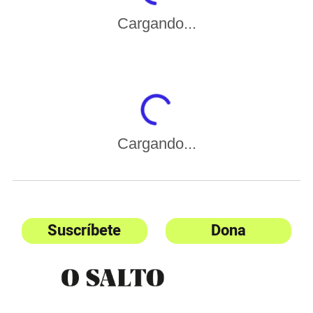
Cargando...
Cargando...
Suscríbete
Dona